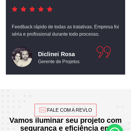
a foi
Atendimento nota dez! O equipamento que comprei
não deixou nada a desejar.
Leticia Pediconi
Engenheira Civil
FALE COM A REVLO
Vamos iluminar seu projeto com
segurança e eficiência em