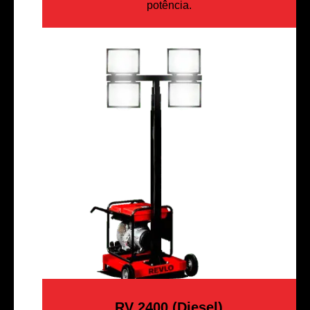
potência.
RV 2400 (Diesel)