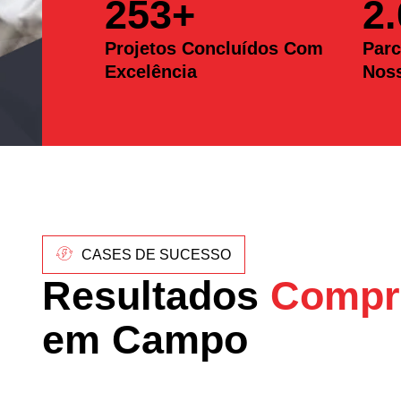
253
+
2
Projetos Concluídos Com
Parc
Excelência
Nos
CASES DE SUCESSO
Resultados
Compr
em Campo