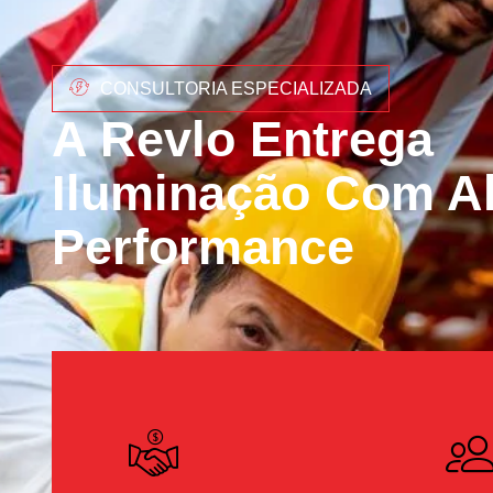
CONSULTORIA ESPECIALIZADA
A Revlo Entrega
Iluminação Com Al
Performance