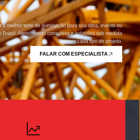
r a melhor torre de iluminação para sua obra, evento ou
 Brasil. Atendimento consultivo e soluções sob medida
para cada tipo de projeto.
FALAR COM ESPECIALISTA