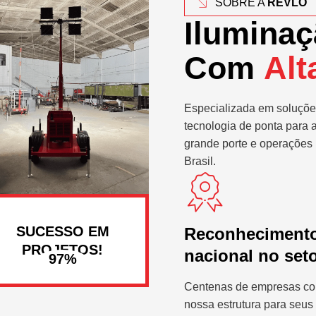
SOBRE A
REVLO
Iluminaç
Com
Alt
Especializada em soluçõe
tecnologia de ponta para 
grande porte e operações 
Brasil.
SUCESSO EM
Reconheciment
PROJETOS!
nacional no set
Centenas de empresas co
nossa estrutura para seus 