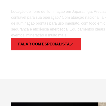
Locação de Torre de iluminação em Japaratinga. Precis
confiável para sua operação? Com atuação nacional, a R
de iluminação prontas para uso imediato, com foco em d
segurança e eficiência energética. Equipamentos ideais 
eventos, mineração e muito mais.
FALAR COM ESPECIALISTA