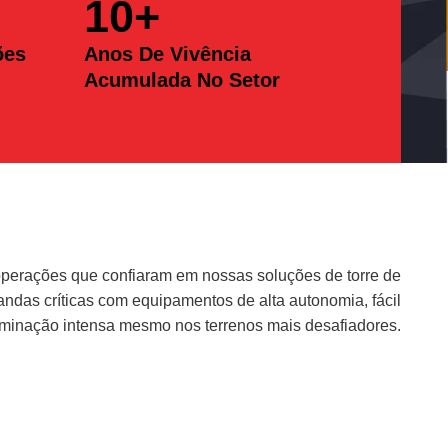
10
+
ões
Anos De Vivência
Acumulada No Setor
erações que confiaram em nossas soluções de torre de
das críticas com equipamentos de alta autonomia, fácil
uminação intensa mesmo nos terrenos mais desafiadores.