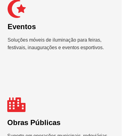
Eventos
Soluções móveis de iluminação para feiras,
festivais, inaugurações e eventos esportivos.
Obras Públicas
Suporte em operações municipais, rodoviárias