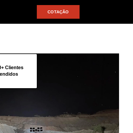
COTAÇÃO
0+ Clientes
endidos