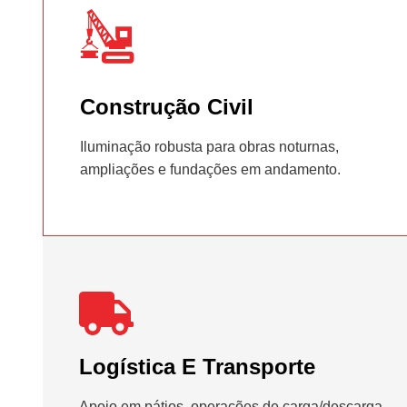
Construção Civil
Iluminação robusta para obras noturnas,
ampliações e fundações em andamento.
Logística E Transporte
Apoio em pátios, operações de carga/descarga