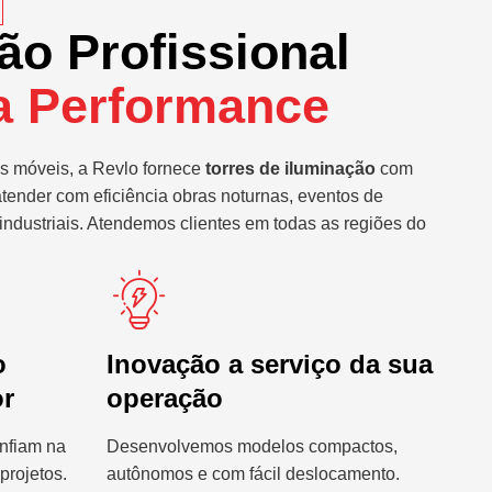
ão Profissional
a Performance
s móveis, a Revlo fornece
torres de iluminação
com
atender com eficiência obras noturnas, eventos de
industriais. Atendemos clientes em todas as regiões do
o
Inovação a serviço da sua
or
operação
nfiam na
Desenvolvemos modelos compactos,
projetos.
autônomos e com fácil deslocamento.