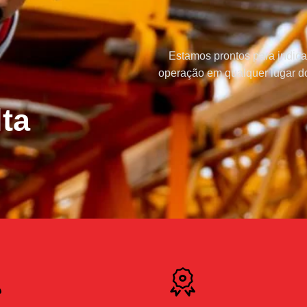
Estamos prontos para indica
operação em qualquer lugar do
ta