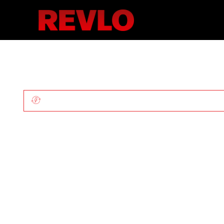
ILUMINAÇÃO MÓVEL PARA OBRAS E EVENTO
Locação De
De Ilumin
Japarating