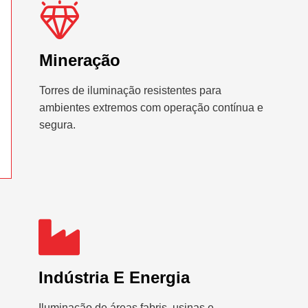
Mineração
Torres de iluminação resistentes para
ambientes extremos com operação contínua e
segura.
Indústria E Energia
Iluminação de áreas fabris, usinas e