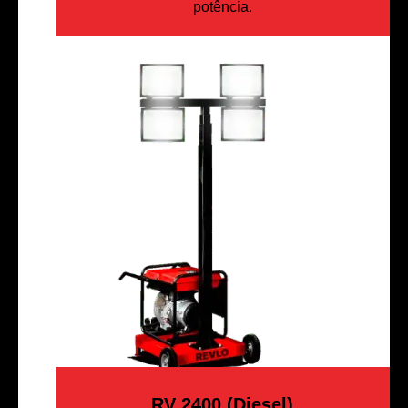
potência.
RV 2400 (Diesel)