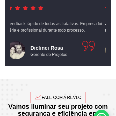
a foi
Atendimento nota dez! O equipamento que comprei
não deixou nada a desejar.
Leticia Pediconi
Engenheira Civil
FALE COM A REVLO
Vamos iluminar seu projeto com
segurança e eficiência em