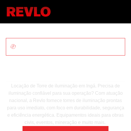
ILUMINAÇÃO MÓVEL PARA OBRAS E
EVENTOS
Locação De Torre De
Iluminação Em Ingá
Locação de Torre de iluminação em Ingá. Precisa de
iluminação confiável para sua operação? Com atuação
nacional, a Revlo fornece torres de iluminação prontas
para uso imediato, com foco em durabilidade, segurança
e eficiência energética. Equipamentos ideais para obras
civis, eventos, mineração e muito mais.