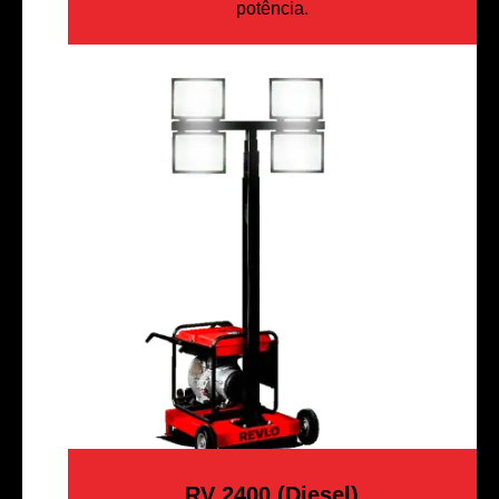
potência.
RV 2400 (Diesel)