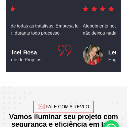
a foi
Atendimento nota dez! O equipamento que comprei
não deixou nada a desejar.
Leticia Pediconi
Engenheira Civil
FALE COM A REVLO
Vamos iluminar seu projeto com
segurança e eficiência em Ingá