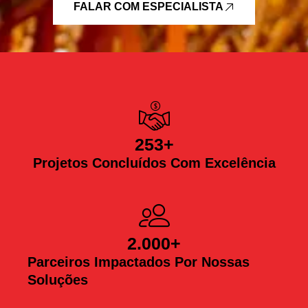
FALAR COM ESPECIALISTA
253
+
Projetos Concluídos Com Excelência
2.000
+
Parceiros Impactados Por Nossas
Soluções