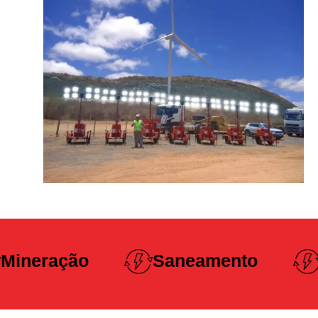
Construção
Saneamento
Pesada