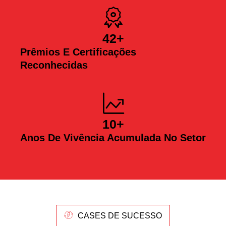
42
+
Prêmios E Certificações
Reconhecidas
10
+
Anos De Vivência Acumulada No Setor
CASES DE SUCESSO