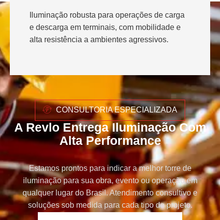
Iluminação robusta para operações de carga
e descarga em terminais, com mobilidade e
alta resistência a ambientes agressivos.
CONSULTORIA ESPECIALIZADA
A Revlo Entrega Iluminação Com
Alta Performance
Estamos prontos para indicar a melhor torre de
iluminação para sua obra, evento ou operação em
qualquer lugar do Brasil. Atendimento consultivo e
soluções sob medida para cada tipo de projeto.