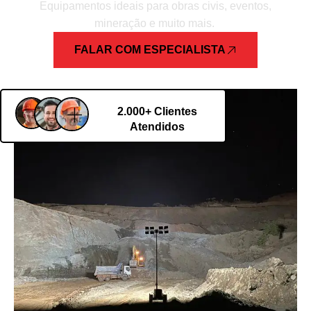
Equipamentos ideais para obras civis, eventos,
mineração e muito mais.
FALAR COM ESPECIALISTA
2.000+ Clientes
Atendidos