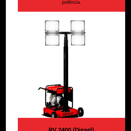
potência.
RV 2400 (Diesel)