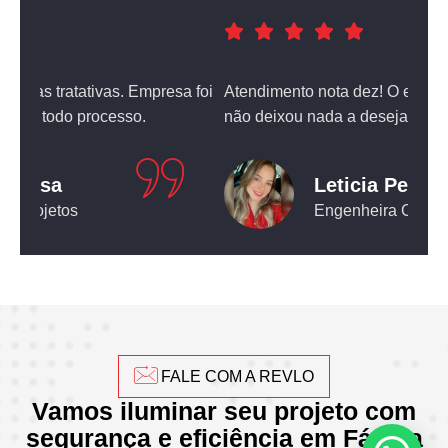
a foi
Atendimento nota dez! O equipamento que comprei
não deixou nada a desejar.
Leticia Pediconi
Engenheira Civil
FALE COM A REVLO
Vamos iluminar seu projeto com
segurança e eficiência em Fátima