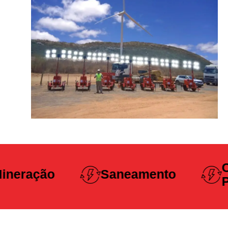
Construção
Saneamento
Pesada