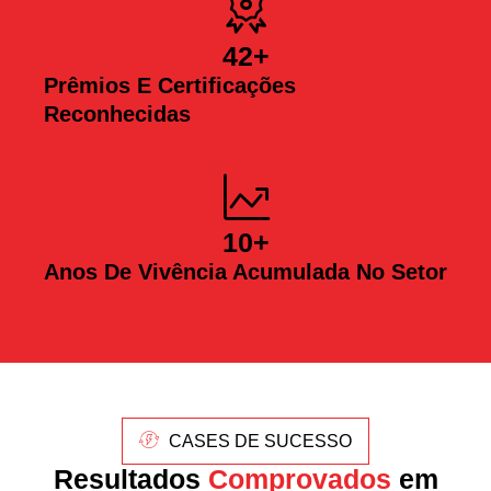
42
+
Prêmios E Certificações
Reconhecidas
10
+
Anos De Vivência Acumulada No Setor
CASES DE SUCESSO
Resultados
Comprovados
em