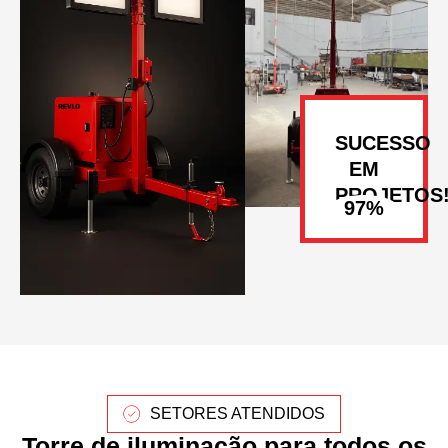
SUCESSO
EM
PROJETOS
SETORES ATENDIDOS
Torre de iluminação para todos os