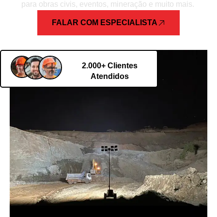
para obras civis, eventos, mineração e muito mais.
FALAR COM ESPECIALISTA
2.000+ Clientes
Atendidos