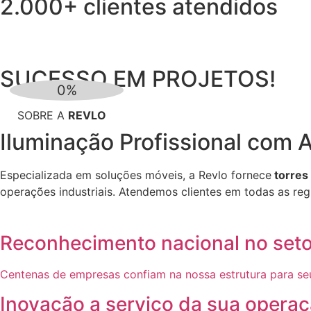
2.000+ clientes atendidos
SUCESSO EM PROJETOS!
SOBRE A
REVLO
Iluminação Profissional com
A
Especializada em soluções móveis, a Revlo fornece
torres
operações industriais. Atendemos clientes em todas as regi
Reconhecimento nacional no seto
Centenas de empresas confiam na nossa estrutura para seu
Inovação a serviço da sua opera