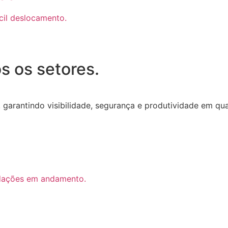
il deslocamento.
s os setores.
 garantindo visibilidade, segurança e produtividade em qua
ndações em andamento.