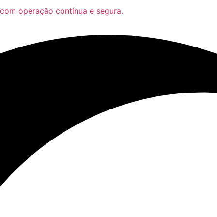
 com operação contínua e segura.