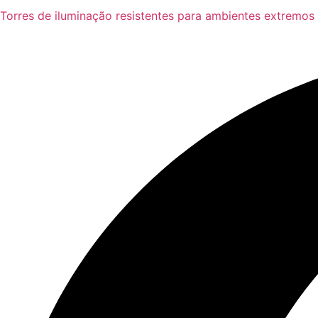
Torres de iluminação resistentes para ambientes extremos