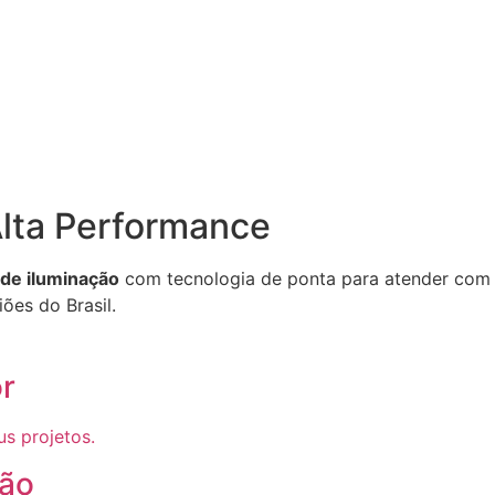
lta Performance
 de iluminação
com tecnologia de ponta para atender com e
ões do Brasil.
r
s projetos.
ção