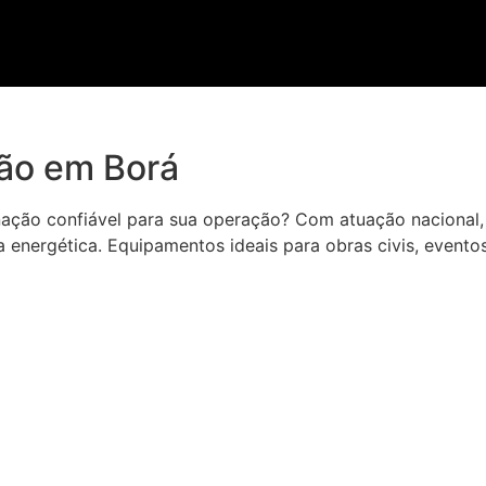
ção em Borá
nação confiável para sua operação? Com atuação nacional, 
a energética. Equipamentos ideais para obras civis, evento