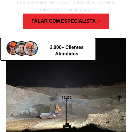
Equipamentos ideais para obras civis, eventos,
mineração e muito mais.
FALAR COM ESPECIALISTA
2.000+ Clientes
Atendidos