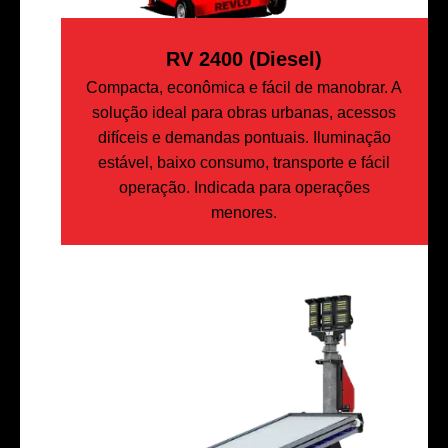
RV 2400 (Diesel)
Compacta, econômica e fácil de manobrar. A
solução ideal para obras urbanas, acessos
difíceis e demandas pontuais. Iluminação
estável, baixo consumo, transporte e fácil
operação. Indicada para operações
menores.