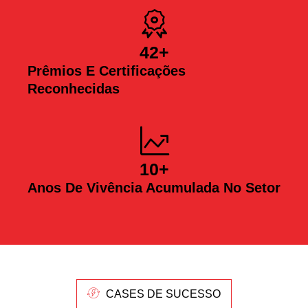
42
+
Prêmios E Certificações
Reconhecidas
10
+
Anos De Vivência Acumulada No Setor
CASES DE SUCESSO