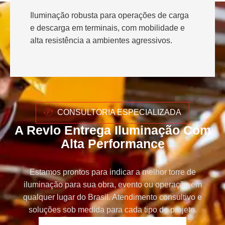
Iluminação robusta para operações de carga
e descarga em terminais, com mobilidade e
alta resistência a ambientes agressivos.
CONSULTORIA ESPECIALIZADA
A Revlo Entrega Iluminação Com
Alta Performance
Estamos prontos para indicar a melhor torre de
iluminação para sua obra, evento ou operação em
qualquer lugar do Brasil. Atendimento consultivo e
soluções sob medida para cada tipo de projeto.