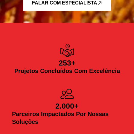
FALAR COM ESPECIALISTA
253
+
Projetos Concluídos Com Excelência
2.000
+
Parceiros Impactados Por Nossas
Soluções