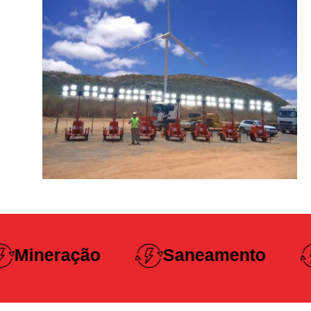
Construção
Saneamento
Pesada